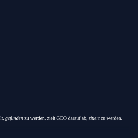
lt,
gefunden
zu werden, zielt GEO darauf ab,
zitiert
zu werden.