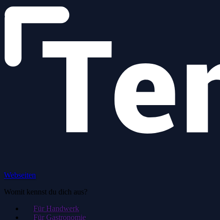
Webseiten
Womit kennst du dich aus?
Für Handwerk
Für Gastronomie