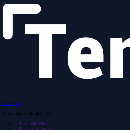
Webseiten
Womit kennst du dich aus?
Für Handwerk
Für Gastronomie