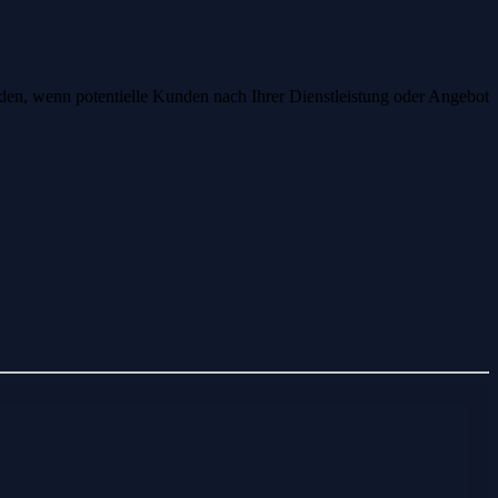
nden, wenn potentielle Kunden nach Ihrer Dienstleistung oder Angebot