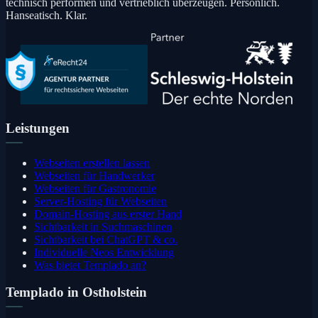
technisch performen und vertrieblich überzeugen. Persönlich.
Hanseatisch. Klar.
Leistungen
Webseiten erstellen lassen
Webseiten für Handwerker
Webseiten für Gastronomie
Server-Hosting für Webseiten
Domain-Hosting aus erster Hand
Sichtbarkeit in Suchmaschinen
Sichtbarkeit bei ChatGPT & co.
Individuelle Neos Entwicklung
Was bietet Templado an?
Templado in Ostholstein