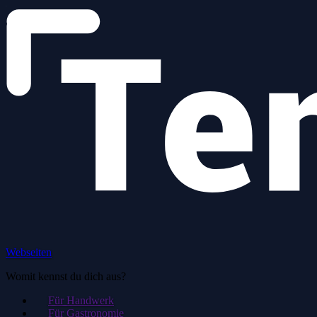
Webseiten
Womit kennst du dich aus?
Für Handwerk
Für Gastronomie